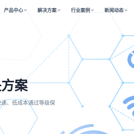
产品中心
解决方案
行业案例
新闻动态
决方案
方案
决方案
合规要求，实现运维操作的
业快速、低成本通过等级保
主动防御与持续监测的安全
保每一次访问都经过严格验