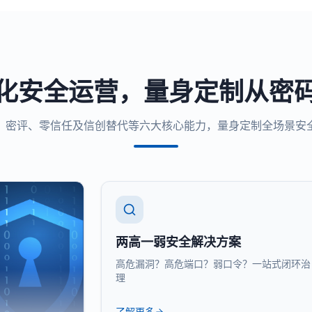
化安全运营，量身定制从密
、密评、零信任及信创替代等六大核心能力，量身定制全场景安
两高一弱安全解决方案
高危漏洞？高危端口？弱口令？一站式闭环治
理
了解更多