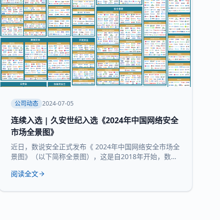
公司动态
2024-07-05
连续入选 | 久安世纪入选《2024年中国网络安全
市场全景图》
近日，数说安全正式发布《 2024年中国网络安全市场全
景图》（以下简称全景图），这是自2018年开始，数说
安全发布的第七版全景图。 久安世纪 凭借 在网络安全
阅读全文
领域的技术沉淀、服务经验和长时间的市场验证，再度
入选 全景图安全办公空间和 运维审计堡垒机 两大核心
领域 。 数说安全作为网络安全领域的研究机构，始终贯
彻数据驱动的研究理念，致力于提供客观、科学的市