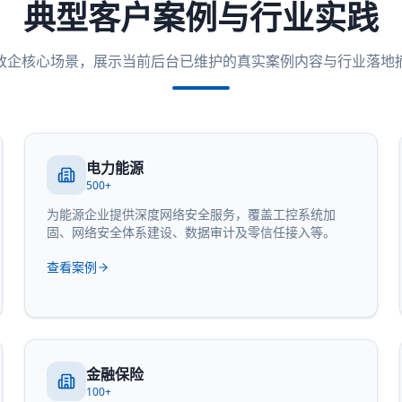
典型客户案例与行业实践
政企核心场景，展示当前后台已维护的真实案例内容与行业落地
电力能源
500+
为能源企业提供深度网络安全服务，覆盖工控系统加
固、网络安全体系建设、数据审计及零信任接入等。
查看案例
金融保险
100+