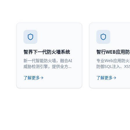
智界下一代防火墙系统
智行WEB应用
新一代智能防火墙，融合AI
专业Web应用防
威胁检测引擎，提供全方位
防御SQL注入、XS
网络安全防护。
攻击。
了解更多
了解更多