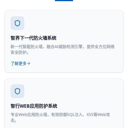
智界下一代防火墙系统
新一代智能防火墙，融合AI威胁检测引擎，提供全方位网络
安全防护。
了解更多
智行WEB应用防护系统
专业Web应用防火墙，有效防御SQL注入、XSS等Web攻
击。