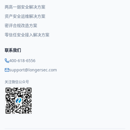
两高一弱安全解决方案
资产安全运维解决方案
密评合规改造方案
零信任安全接入解决方案
联系我们
400-618-6556
support@longersec.com
关注微信公众号