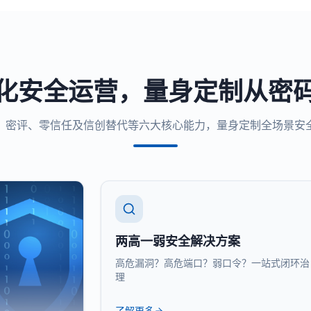
化安全运营，量身定制从密
、密评、零信任及信创替代等六大核心能力，量身定制全场景安
两高一弱安全解决方案
高危漏洞？高危端口？弱口令？一站式闭环治
理
了解更多