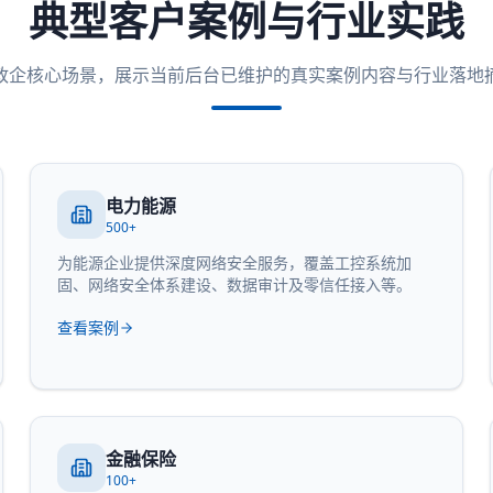
典型客户案例与行业实践
政企核心场景，展示当前后台已维护的真实案例内容与行业落地
电力能源
500+
为能源企业提供深度网络安全服务，覆盖工控系统加
固、网络安全体系建设、数据审计及零信任接入等。
查看案例
金融保险
100+