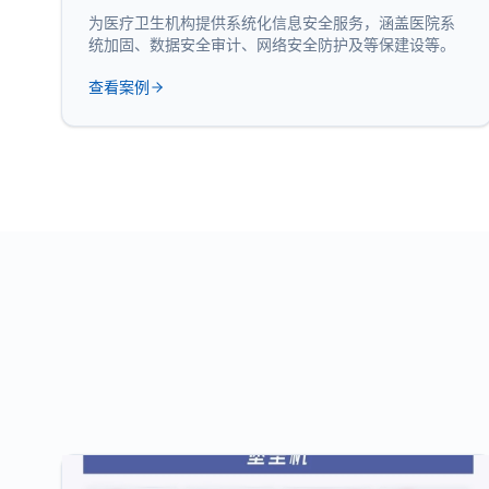
为医疗卫生机构提供系统化信息安全服务，涵盖医院系
统加固、数据安全审计、网络安全防护及等保建设等。
查看案例