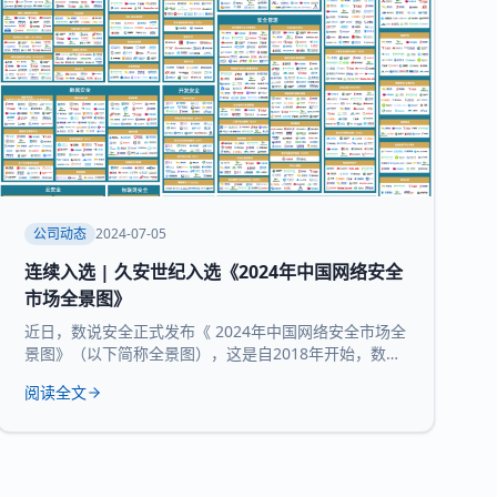
公司动态
2024-07-05
连续入选 | 久安世纪入选《2024年中国网络安全
市场全景图》
近日，数说安全正式发布《 2024年中国网络安全市场全
景图》（以下简称全景图），这是自2018年开始，数说
安全发布的第七版全景图。 久安世纪 凭借 在网络安全
阅读全文
领域的技术沉淀、服务经验和长时间的市场验证，再度
入选 全景图安全办公空间和 运维审计堡垒机 两大核心
领域 。 数说安全作为网络安全领域的研究机构，始终贯
彻数据驱动的研究理念，致力于提供客观、科学的市