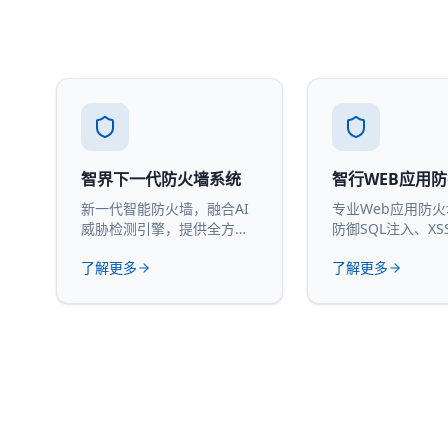
智界下一代防火墙系统
智行WEB应用
新一代智能防火墙，融合AI
专业Web应用防
威胁检测引擎，提供全方位
防御SQL注入、XS
网络安全防护。
攻击。
了解更多
了解更多