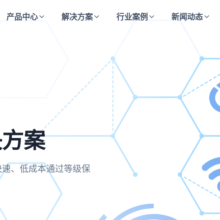
产品中心
解决方案
行业案例
新闻动态
决方案
方案
决方案
快速、低成本通过等级保
评合规要求，实现运维操作的
主动防御与持续监测的安全
保每一次访问都经过严格验