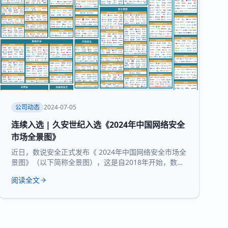
公司动态
2024-07-05
连续入选 | 久安世纪入选《2024年中国网络安全
市场全景图》
近日，数说安全正式发布《 2024年中国网络安全市场全
景图》（以下简称全景图），这是自2018年开始，数说
安全发布的第七版全景图。 久安世纪 凭借 在网络安全
阅读全文
领域的技术沉淀、服务经验和长时间的市场验证，再度
入选 全景图安全办公空间和 运维审计堡垒机 两大核心
领域 。 数说安全作为网络安全领域的研究机构，始终贯
彻数据驱动的研究理念，致力于提供客观、科学的市