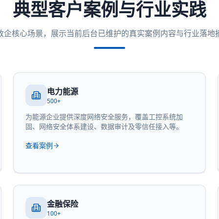
典型客户案例与行业实践
政企核心场景，展示当前后台已维护的真实案例内容与行业落地
电力能源
500+
为能源企业提供深度网络安全服务，覆盖工控系统加
固、网络安全体系建设、数据审计及零信任接入等。
查看案例
金融保险
100+