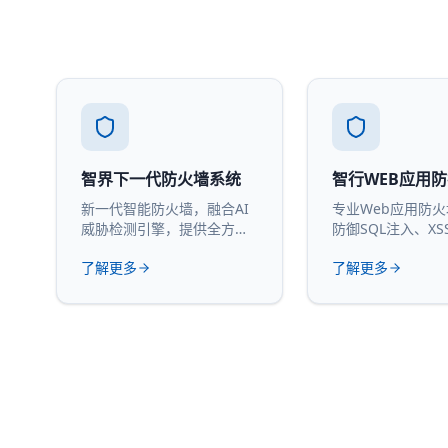
智界下一代防火墙系统
智行WEB应用
新一代智能防火墙，融合AI
专业Web应用防
威胁检测引擎，提供全方位
防御SQL注入、XS
网络安全防护。
攻击。
了解更多
了解更多