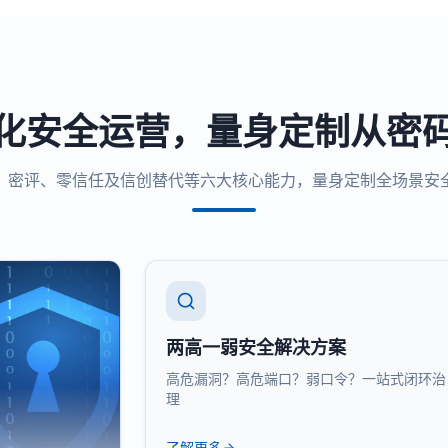
化安全运营，量身定制从密
、密评、零信任及信创替代等六大核心能力，量身定制全场景安
两高一弱安全解决方案
高危漏洞？高危端口？弱口令？一站式闭环治
理
了解更多