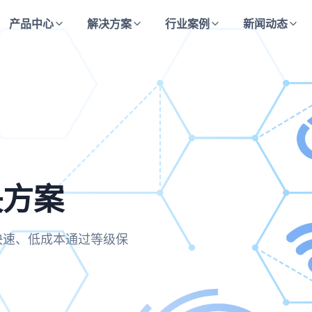
产品中心
解决方案
行业案例
新闻动态
决方案
方案
决方案
合规要求，实现运维操作的
业快速、低成本通过等级保
主动防御与持续监测的安全
保每一次访问都经过严格验