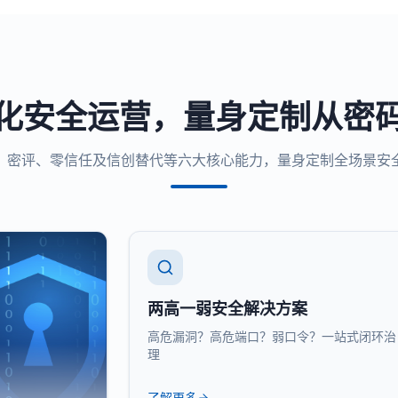
化安全运营，量身定制从密
、密评、零信任及信创替代等六大核心能力，量身定制全场景安
两高一弱安全解决方案
高危漏洞？高危端口？弱口令？一站式闭环治
理
了解更多