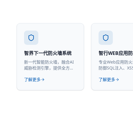
智界下一代防火墙系统
智行WEB应用
新一代智能防火墙，融合AI
专业Web应用防
威胁检测引擎，提供全方位
防御SQL注入、XS
网络安全防护。
攻击。
了解更多
了解更多