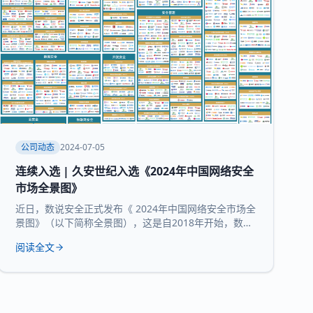
公司动态
2024-07-05
连续入选 | 久安世纪入选《2024年中国网络安全
市场全景图》
近日，数说安全正式发布《 2024年中国网络安全市场全
景图》（以下简称全景图），这是自2018年开始，数说
安全发布的第七版全景图。 久安世纪 凭借 在网络安全
阅读全文
领域的技术沉淀、服务经验和长时间的市场验证，再度
入选 全景图安全办公空间和 运维审计堡垒机 两大核心
领域 。 数说安全作为网络安全领域的研究机构，始终贯
彻数据驱动的研究理念，致力于提供客观、科学的市