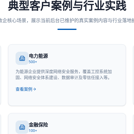
典型客户案例与行业实践
政企核心场景，展示当前后台已维护的真实案例内容与行业落地
电力能源
500+
为能源企业提供深度网络安全服务，覆盖工控系统加
固、网络安全体系建设、数据审计及零信任接入等。
查看案例
金融保险
100+