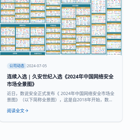
公司动态
2024-07-05
连续入选 | 久安世纪入选《2024年中国网络安全
市场全景图》
近日，数说安全正式发布《 2024年中国网络安全市场全
景图》（以下简称全景图），这是自2018年开始，数说
安全发布的第七版全景图。 久安世纪 凭借 在网络安全
阅读全文
领域的技术沉淀、服务经验和长时间的市场验证，再度
入选 全景图安全办公空间和 运维审计堡垒机 两大核心
领域 。 数说安全作为网络安全领域的研究机构，始终贯
彻数据驱动的研究理念，致力于提供客观、科学的市