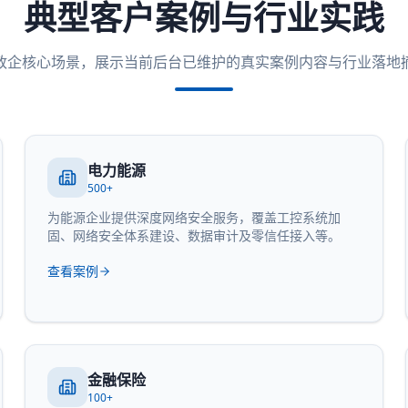
典型客户案例与行业实践
政企核心场景，展示当前后台已维护的真实案例内容与行业落地
电力能源
500+
为能源企业提供深度网络安全服务，覆盖工控系统加
固、网络安全体系建设、数据审计及零信任接入等。
查看案例
金融保险
100+