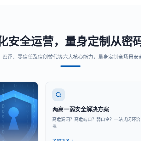
化安全运营，量身定制从密
、密评、零信任及信创替代等六大核心能力，量身定制全场景安
两高一弱安全解决方案
高危漏洞？高危端口？弱口令？一站式闭环治
理
了解更多