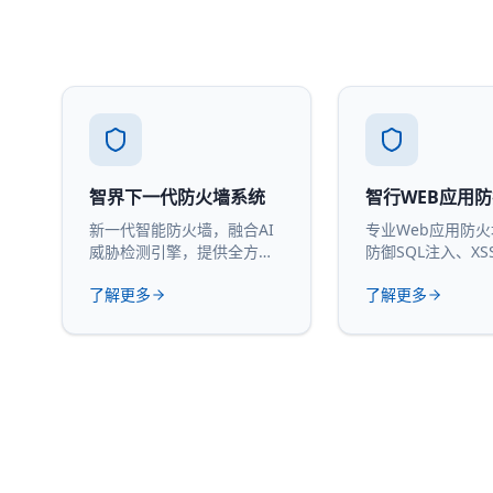
智界下一代防火墙系统
智行WEB应用
新一代智能防火墙，融合AI
专业Web应用防
威胁检测引擎，提供全方位
防御SQL注入、XS
网络安全防护。
攻击。
了解更多
了解更多