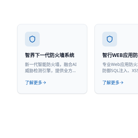
智界下一代防火墙系统
智行WEB应用
新一代智能防火墙，融合AI
专业Web应用防
威胁检测引擎，提供全方位
防御SQL注入、XS
网络安全防护。
攻击。
了解更多
了解更多