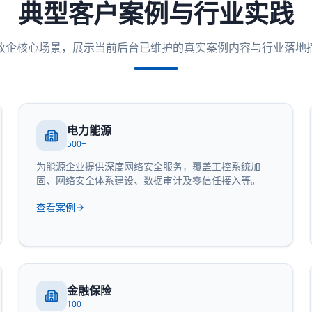
典型客户案例与行业实践
政企核心场景，展示当前后台已维护的真实案例内容与行业落地
电力能源
500+
为能源企业提供深度网络安全服务，覆盖工控系统加
固、网络安全体系建设、数据审计及零信任接入等。
查看案例
金融保险
100+