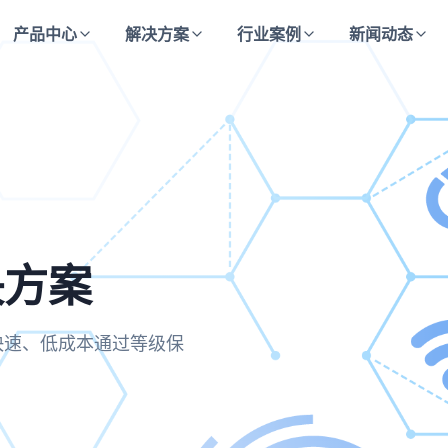
产品中心
解决方案
行业案例
新闻动态
决方案
方案
决方案
合规要求，实现运维操作的
业快速、低成本通过等级保
主动防御与持续监测的安全
保每一次访问都经过严格验