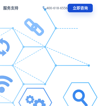
服务支持
立即咨询
400-618-6556