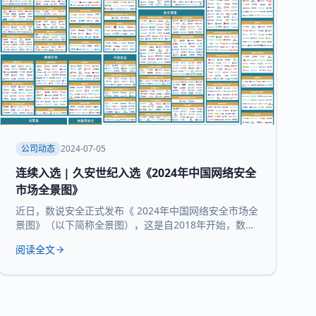
公司动态
2024-07-05
连续入选 | 久安世纪入选《2024年中国网络安全
市场全景图》
近日，数说安全正式发布《 2024年中国网络安全市场全
景图》（以下简称全景图），这是自2018年开始，数说
安全发布的第七版全景图。 久安世纪 凭借 在网络安全
阅读全文
领域的技术沉淀、服务经验和长时间的市场验证，再度
入选 全景图安全办公空间和 运维审计堡垒机 两大核心
领域 。 数说安全作为网络安全领域的研究机构，始终贯
彻数据驱动的研究理念，致力于提供客观、科学的市