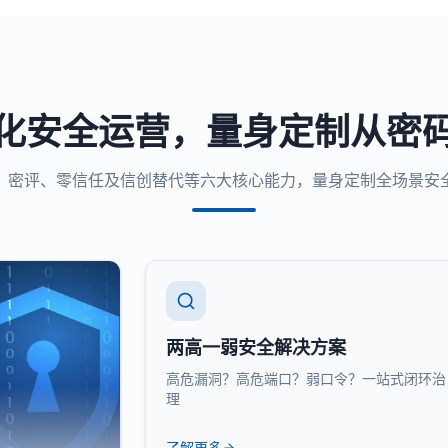
化安全运营，量身定制从密
、密评、零信任及信创替代等六大核心能力，量身定制全场景安
两高一弱安全解决方案
高危漏洞？高危端口？弱口令？一站式闭环治
理
了解更多