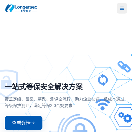
密评合规改造方案
一站式等保安全解决方案
两高一弱安全解决方案
零信任安全接入解决方案
全面支持国密SM2/SM3/SM4算法，满足密评合规要求，实现运维
覆盖定级、备案、整改、测评全流程，助力企业快速、低成本通过
聚焦高危漏洞、高危端口和弱口令治理，构建主动防御与持续监
基于零信任架构实现身份验证与动态授权，确保每一次访问都经
操作的可信、可控、可审计
等级保护测评，满足等保2.0合规要求
的安全防护体系
严格验证和持续评估
查看详情
查看详情
查看详情
查看详情